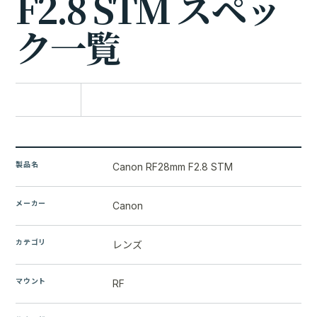
F
2
.
8
S
T
M
ス
ペ
ッ
ク
一
覧
比較に追加
製品名
Canon RF28mm F2.8 STM
メーカー
Canon
カテゴリ
レンズ
マウント
RF