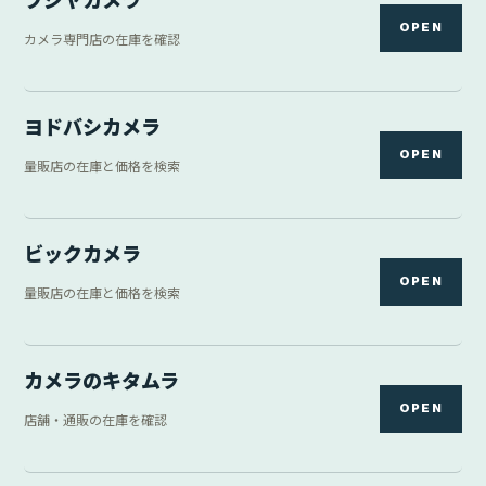
三宝カメラ
OPEN
中古カメラ専門店を確認
DIRECTORY
フリマ・中古
5 links
ヤフオク
OPEN
オークション出品を検索