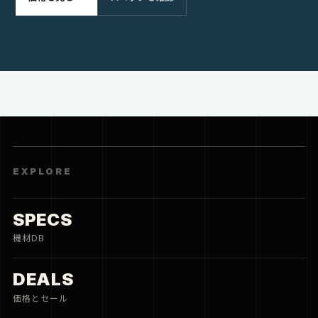
価格とセール
HOTELS
旅と宿
CITY
街と住まい
CREATE
THREE FRAMES
3枚の写真
PORTFOLIO