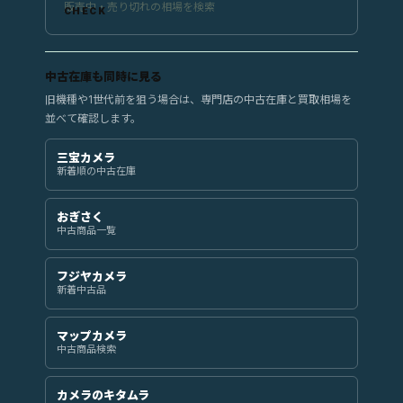
販売中・売り切れの相場を検索
中古在庫も同時に見る
旧機種や1世代前を狙う場合は、専門店の中古在庫と買取相場を
並べて確認します。
三宝カメラ
新着順の中古在庫
おぎさく
中古商品一覧
フジヤカメラ
新着中古品
マップカメラ
中古商品検索
カメラのキタムラ