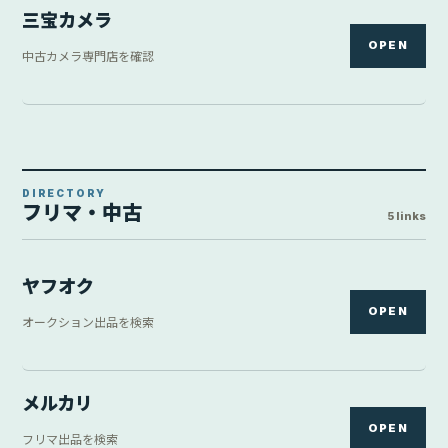
メルカリ
OPEN
フリマ出品を検索
Yahoo!中古
Yahoo!ショッピング内の中古価格
¥22,000
OPEN
Yahoo中古 / 中古 / ONESCENE Yahoo!店 / 2026-08-08
20:21:18時点
GEO
OPEN
ゲオオンラインストアを検索
リコレ