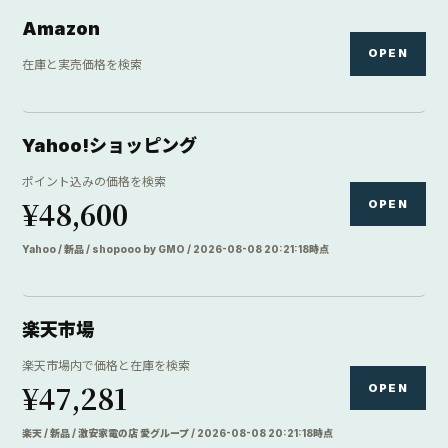
楽天 / 新品 / 激安家電の店 愛グループ / 2026-08-08 20:21:18時点
価格.com
OPEN
価格比較サイトで価格を比較
DIRECTORY
カメラ店
6 links
マップカメラ
OPEN
新品・中古の専門店在庫を検索