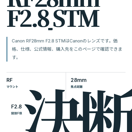
F
2
.
8
S
T
M
Canon RF28mm F2.8 STMはCanonのレンズです。価
格、仕様、公式情報、購入先をこのページで確認できま
す。
RF
28mm
マウント
焦点距離
F2.8
開放F値