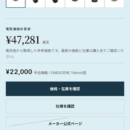
実売価格の目安
¥47,281
楽天
販売店から取得した参考価格です。最新の価格と在庫は購入先でご確認くだ
さい。
¥22,000
中古価格 / ONESCENE Yahoo!店
価格・在庫を確認
仕様を確認
メーカー公式ページ