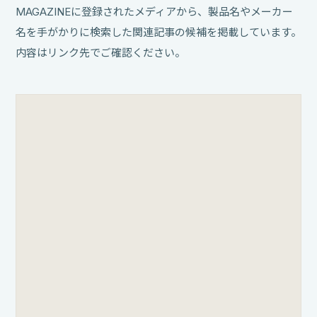
MAGAZINEに登録されたメディアから、製品名やメーカー
名を手がかりに検索した関連記事の候補を掲載しています。
内容はリンク先でご確認ください。
【F1.2の大きなボケを気軽に楽しめる】Canon
RF45mm F1.2 STM
カメラのナニワ / 2026.07.30
MAGAZINEでこの製品の記事をもっと探す