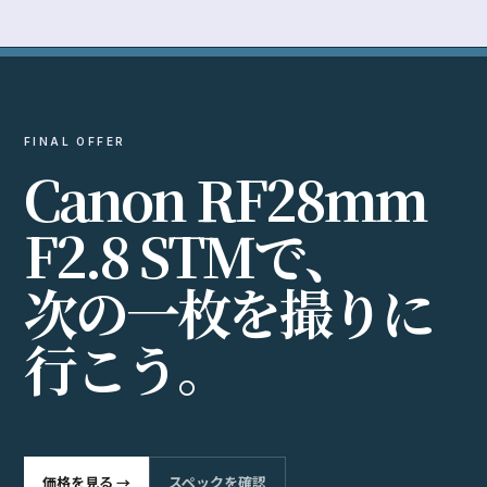
価格を見る →
スペックを確認
EXPLORE
SPECS
機材DB
DEALS