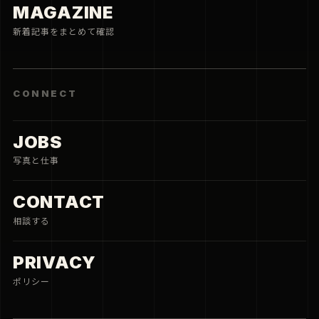
CAMERAMAN.JP NETWORK
cameraman.jp
写真家の視点で、機材、価格、旅、街、作品をつなぐための小
さな入口です。
SPECS
DEALS
HOTELS
© 2026 cameraman.jp
価格・空室・在庫は遷移先の最新表示を確認してください。
利用規約
プライバシーポリシー
お問い合わせ