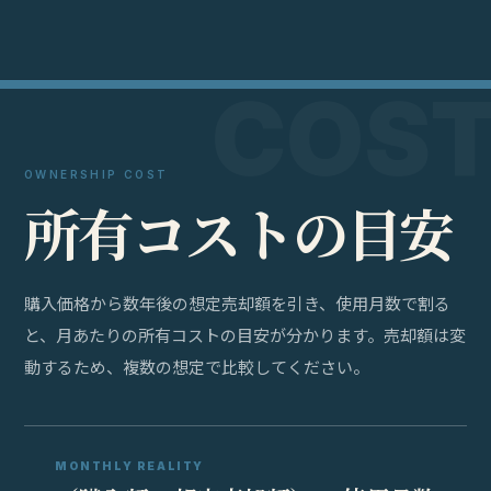
OWNERSHIP COST
所
有
コ
ス
ト
の
目
安
購入価格から数年後の想定売却額を引き、使用月数で割る
と、月あたりの所有コストの目安が分かります。売却額は変
動するため、複数の想定で比較してください。
MONTHLY REALITY