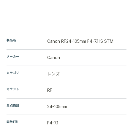
比較に追加
製品名
Canon RF24-105mm F4-7.1 IS STM
メーカー
Canon
カテゴリ
レンズ
マウント
RF
焦点距離
24-105mm
開放F値
F4-7.1