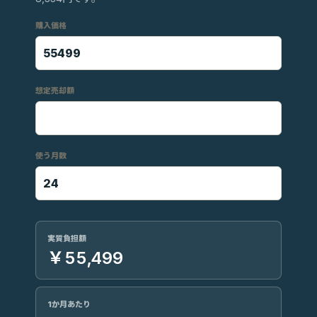
購入価格
想定売却額
使う月数
実質負担額
￥55,499
1か月あたり