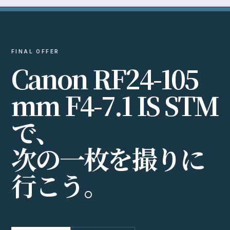
価格を見る →
スペックを確認
EXPLORE
SPECS
機材DB