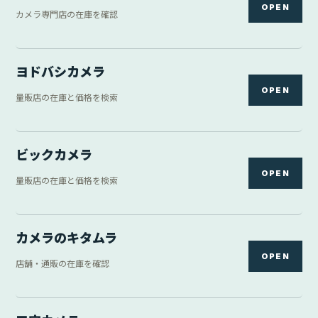
三宝カメラ
OPEN
中古カメラ専門店を確認
DIRECTORY
フリマ・中古
5 links
ヤフオク
OPEN
オークション出品を検索
メルカリ