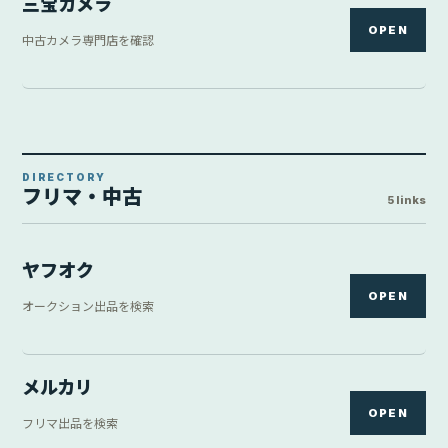
OPEN
フリマ出品を検索
Yahoo!中古
Yahoo!ショッピング内の中古価格
¥43,680
OPEN
Yahoo中古 / 中古 / アキバ流通 / 2026-08-08 10:06:39時点
GEO
OPEN
ゲオオンラインストアを検索
リコレ
OPEN
ソフマップの中古商品を確認