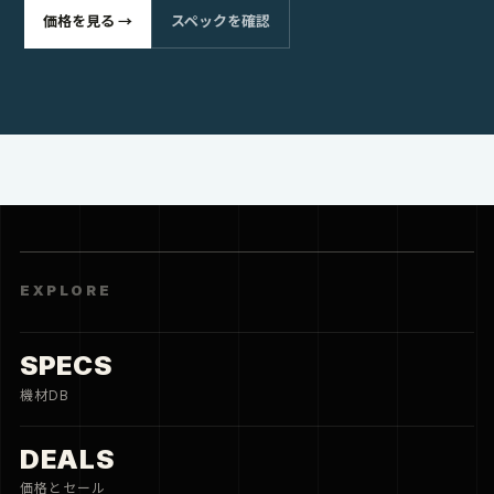
DEALS
価格とセール
HOTELS
旅と宿
CITY
街と住まい
CREATE
THREE FRAMES
3枚の写真