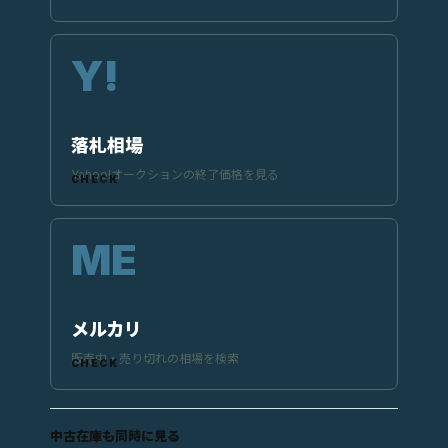
落札相場
Yahoo!オークションの終了価格を見る
メルカリ
販売中・売り切れの相場を検索
中古在庫も同時に見る