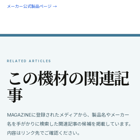
メーカー公式製品ページ →
RELATED ARTICLES
こ
の
機
材
の
関
連
記
事
MAGAZINEに登録されたメディアから、製品名やメーカー
名を手がかりに検索した関連記事の候補を掲載しています。
内容はリンク先でご確認ください。