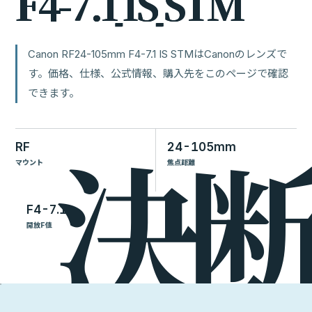
F
4
-
7
.
1
I
S
S
T
M
Canon RF24-105mm F4-7.1 IS STMはCanonのレンズで
す。価格、仕様、公式情報、購入先をこのページで確認
できます。
RF
24-105mm
マウント
焦点距離
F4-7.1
開放F値