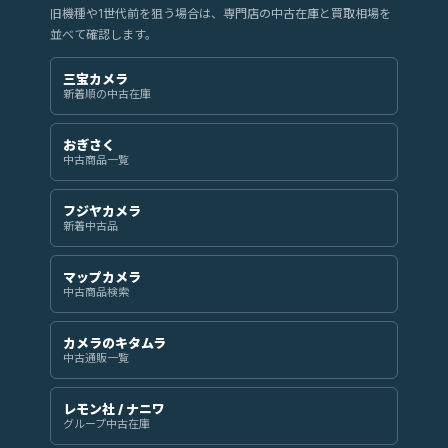
旧機種や1世代前を狙う場合は、専門店の中古在庫と買取相場を
並べて確認します。
三宝カメラ
新着順の中古在庫
おぎさく
中古商品一覧
フジヤカメラ
新着中古品
マップカメラ
中古商品検索
カメラのキタムラ
中古通販一覧
レモン社 / ナニワ
グループ中古在庫