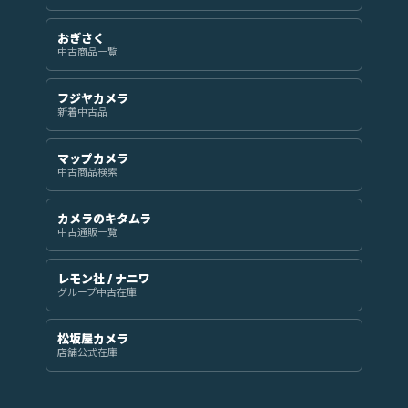
おぎさく
中古商品一覧
フジヤカメラ
新着中古品
マップカメラ
中古商品検索
カメラのキタムラ
中古通販一覧
レモン社 / ナニワ
グループ中古在庫
松坂屋カメラ
店舗公式在庫