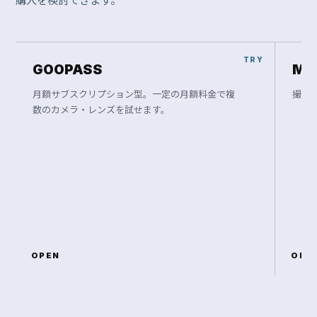
購入を検討できます。
GOOPASS
Ma
月額サブスクリプション型。一定の月額料金で複
撮影
数のカメラ・レンズを試せます。
OPEN
OPE