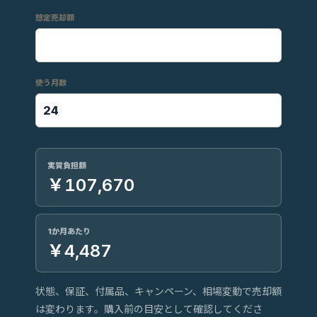
想定売却額
使う月数
実質負担額
￥107,670
1か月あたり
￥4,487
状態、保証、付属品、キャンペーン、相場変動で売却額
は変わります。購入前の目安として確認してくださ