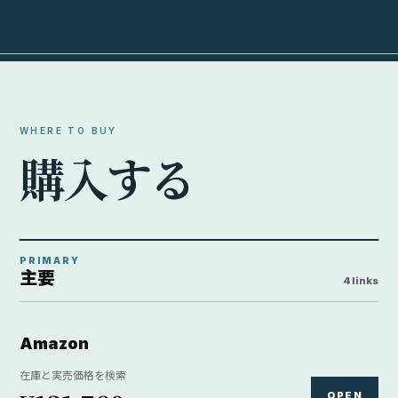
WHERE TO BUY
購
入
す
る
PRIMARY
主要
4 links
Amazon
在庫と実売価格を検索
OPEN