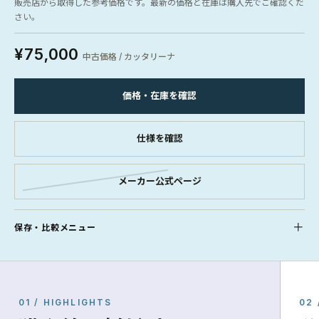
販売店から取得した参考価格です。最新の価格と在庫は購入先でご確認くだ
さい。
¥75,000
中古価格 / カッタリーナ
価格・在庫を確認
仕様を確認
メーカー公式ページ
保存・比較メニュー
01 / HIGHLIGHTS
02 