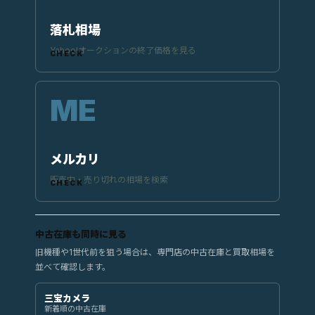
落札相場
Yahoo!オークションの終了価格を見る
メルカリ
販売中・売り切れの相場を検索
中古在庫も同時に見る
旧機種や1世代前を狙う場合は、専門店の中古在庫と買取相場を
並べて確認します。
三宝カメラ
新着順の中古在庫