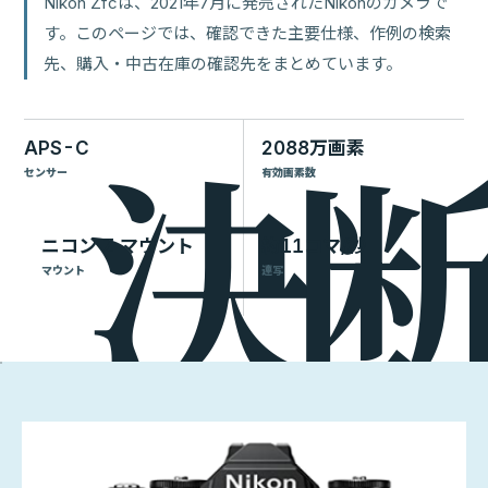
Nikon Zfcは、2021年7月に発売されたNikonのカメラで
す。このページでは、確認できた主要仕様、作例の検索
先、購入・中古在庫の確認先をまとめています。
APS-C
2088万画素
センサー
有効画素数
ニコン Z マウント
約11コマ/秒
マウント
連写