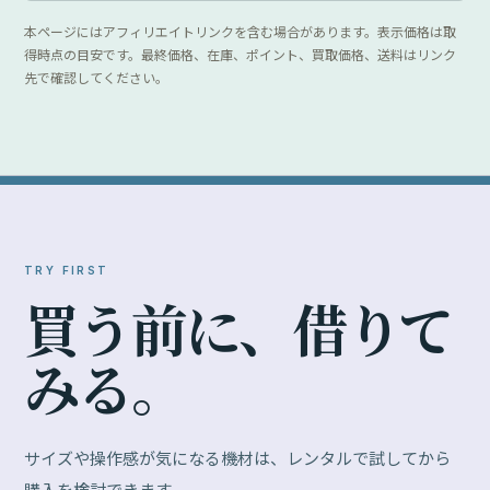
本ページにはアフィリエイトリンクを含む場合があります。表示価格は取
得時点の目安です。最終価格、在庫、ポイント、買取価格、送料はリンク
先で確認してください。
TRY FIRST
買
う
前
に
、
借
り
て
み
る
。
サイズや操作感が気になる機材は、レンタルで試してから