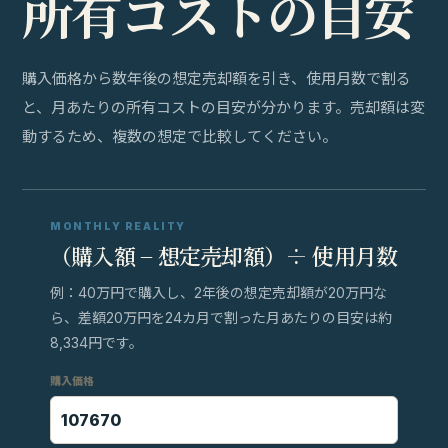
所
有
コ
ス
ト
の
目
安
購入価格から数年後の想定売却額を引き、使用月数で割る
と、月あたりの所有コストの目安が分かります。売却額は変
動するため、複数の想定で比較してください。
MONTHLY REALITY
（購入額 − 想定売却額）÷ 使用月数
例：40万円で購入し、2年後の想定売却額が20万円な
ら、差額20万円を24カ月で割った月あたりの目安は約
8,334円です。
購入価格