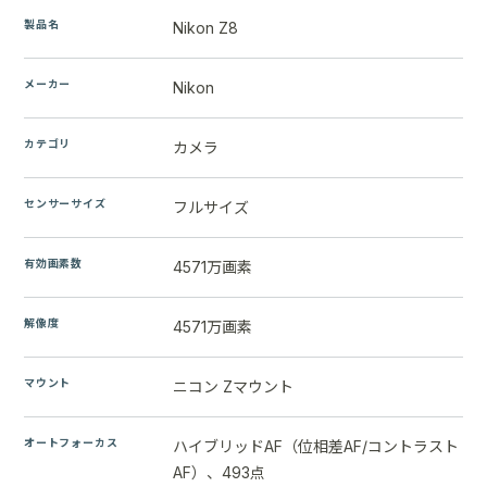
製品名
Nikon Z8
メーカー
Nikon
カテゴリ
カメラ
センサーサイズ
フルサイズ
有効画素数
4571万画素
解像度
4571万画素
マウント
ニコン Zマウント
オートフォーカス
ハイブリッドAF（位相差AF/コントラスト
AF）、493点