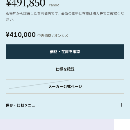
¥491,850
Yahoo
販売店から取得した参考価格です。最新の価格と在庫は購入先でご確認くだ
さい。
¥410,000
中古価格 / オンカメ
価格・在庫を確認
仕様を確認
メーカー公式ページ
保存・比較メニュー