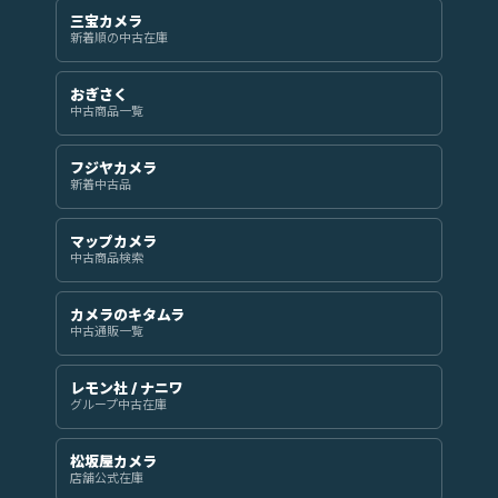
三宝カメラ
新着順の中古在庫
おぎさく
中古商品一覧
フジヤカメラ
新着中古品
マップカメラ
中古商品検索
カメラのキタムラ
中古通販一覧
レモン社 / ナニワ
グループ中古在庫
松坂屋カメラ
店舗公式在庫