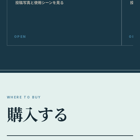
投稿写真と使用シーンを見る
投稿
WHERE TO BUY
購
入
す
る