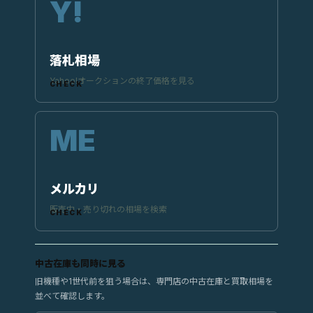
落札相場
Yahoo!オークションの終了価格を見る
メルカリ
販売中・売り切れの相場を検索
中古在庫も同時に見る
旧機種や1世代前を狙う場合は、専門店の中古在庫と買取相場を
並べて確認します。