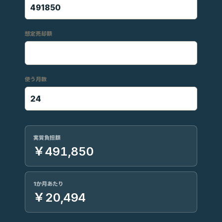
想定売却額
使う月数
実質負担額
￥491,850
1か月あたり
￥20,494