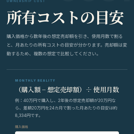
OWNERSHIP COST
所
有
コ
ス
ト
の
目
安
購入価格から数年後の想定売却額を引き、使用月数で割る
と、月あたりの所有コストの目安が分かります。売却額は変
動するため、複数の想定で比較してください。
MONTHLY REALITY
（購入額 − 想定売却額）÷ 使用月数
例：40万円で購入し、2年後の想定売却額が20万円な
ら、差額20万円を24カ月で割った月あたりの目安は約
8,334円です。
購入価格