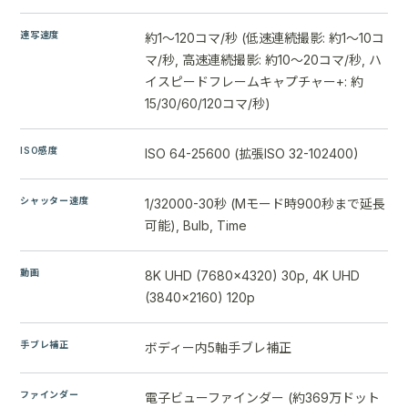
連写速度
約1～120コマ/秒 (低速連続撮影: 約1～10コ
マ/秒, 高速連続撮影: 約10～20コマ/秒, ハ
イスピードフレームキャプチャー+: 約
15/30/60/120コマ/秒)
ISO感度
ISO 64-25600 (拡張ISO 32-102400)
シャッター速度
1/32000-30秒 (Mモード時900秒まで延長
可能), Bulb, Time
動画
8K UHD (7680×4320) 30p, 4K UHD
(3840×2160) 120p
手ブレ補正
ボディー内5軸手ブレ補正
ファインダー
電子ビューファインダー (約369万ドット