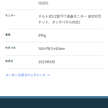
OLED)
モニター
チルト式3.2型TFT液晶モニター (約210万
ドット、タッチパネル対応)
重量
910g
外形寸法
144×118.5×83mm
発売日
2023年5月
メーカー公式スペックシート →