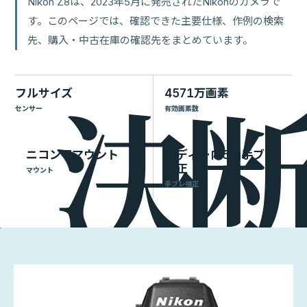
Nikon Z8は、2023年5月に発売されたNikonのカメラで
す。このページでは、確認できた主要仕様、作例の検索
先、購入・中古在庫の確認先をまとめています。
フルサイズ
4571万画素
センサー
有効画素数
ニコン Zマウント
ボディー内5軸手ブレ
補正
マウント
手ブレ補正