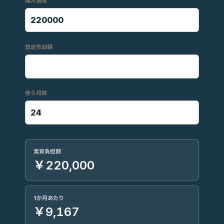
購入価格
想定売却額
使う月数
実質負担額
￥220,000
1か月あたり
￥9,167