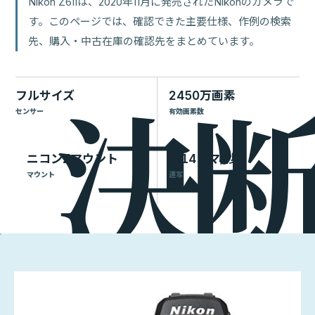
Nikon Z6IIは、2020年11月に発売されたNikonのカメラで
す。このページでは、確認できた主要仕様、作例の検索
先、購入・中古在庫の確認先をまとめています。
フルサイズ
2450万画素
センサー
有効画素数
ニコンZマウント
約14コマ/秒
マウント
連写