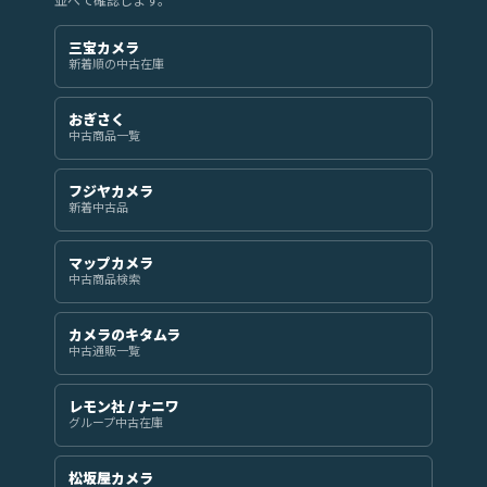
並べて確認します。
三宝カメラ
新着順の中古在庫
おぎさく
中古商品一覧
フジヤカメラ
新着中古品
マップカメラ
中古商品検索
カメラのキタムラ
中古通販一覧
レモン社 / ナニワ
グループ中古在庫
松坂屋カメラ