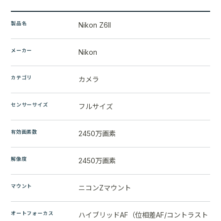
製品名
Nikon Z6II
メーカー
Nikon
カテゴリ
カメラ
センサーサイズ
フルサイズ
有効画素数
2450万画素
解像度
2450万画素
マウント
ニコンZマウント
オートフォーカス
ハイブリッドAF（位相差AF/コントラスト