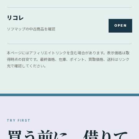
リコレ
OPEN
ソフマップの中古商品を確認
本ページにはアフィリエイトリンクを含む場合があります。表示価格は取
得時点の目安です。最終価格、在庫、ポイント、買取価格、送料はリンク
先で確認してください。
TRY FIRST
買
う
前
に
、
借
り
て