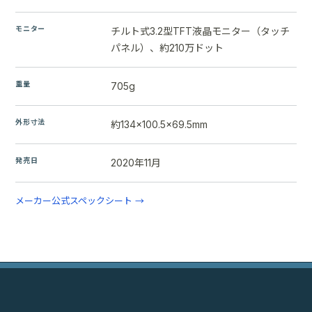
モニター
チルト式3.2型TFT液晶モニター（タッチ
パネル）、約210万ドット
重量
705g
外形寸法
約134×100.5×69.5mm
発売日
2020年11月
メーカー公式スペックシート →