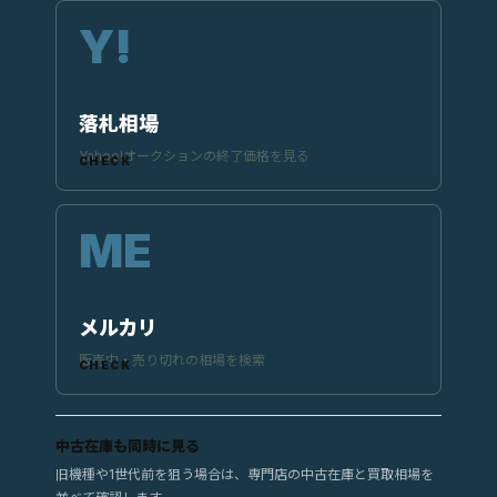
落札相場
Yahoo!オークションの終了価格を見る
メルカリ
販売中・売り切れの相場を検索
中古在庫も同時に見る
旧機種や1世代前を狙う場合は、専門店の中古在庫と買取相場を