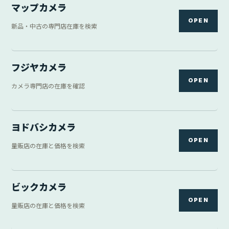
マップカメラ
OPEN
新品・中古の専門店在庫を検索
フジヤカメラ
OPEN
カメラ専門店の在庫を確認
ヨドバシカメラ
OPEN
量販店の在庫と価格を検索
ビックカメラ
OPEN
量販店の在庫と価格を検索