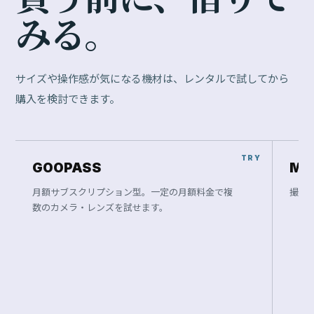
み
る
。
サイズや操作感が気になる機材は、レンタルで試してから
購入を検討できます。
GOOPASS
Ma
月額サブスクリプション型。一定の月額料金で複
撮影
数のカメラ・レンズを試せます。