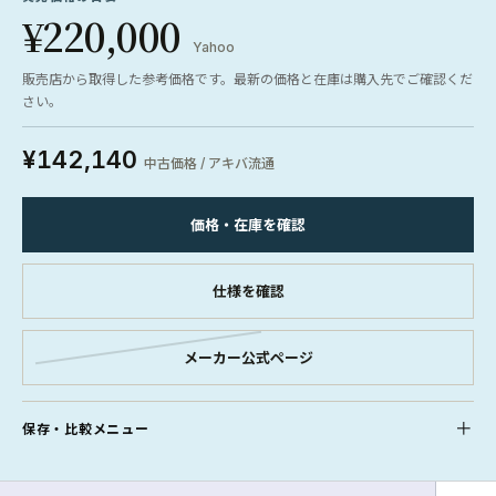
¥220,000
Yahoo
販売店から取得した参考価格です。最新の価格と在庫は購入先でご確認くだ
さい。
¥142,140
中古価格 / アキバ流通
価格・在庫を確認
仕様を確認
メーカー公式ページ
保存・比較メニュー