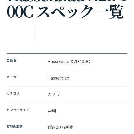
0
0
C
ス
ペ
ッ
ク
一
覧
比較に追加
製品名
Hasselblad X2D 100C
メーカー
Hasselblad
カテゴリ
カメラ
センサーサイズ
中判
有効画素数
1億200万画素