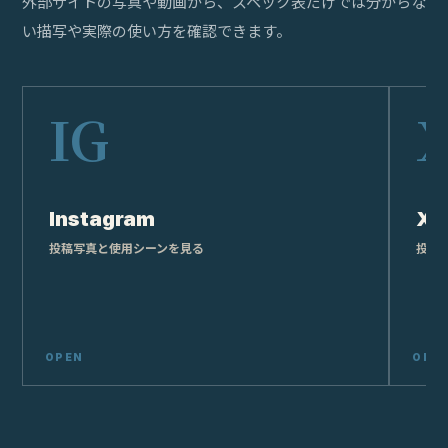
外部サイトの写真や動画から、スペック表だけでは分からな
い描写や実際の使い方を確認できます。
Instagram
X
投稿写真と使用シーンを見る
投稿