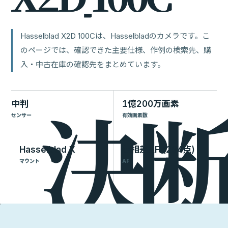
Hasselblad X2D 100Cは、Hasselbladのカメラです。こ
のページでは、確認できた主要仕様、作例の検索先、購
入・中古在庫の確認先をまとめています。
中判
1億200万画素
センサー
有効画素数
Hasselblad X
位相差AF (294点)
マウント
AF