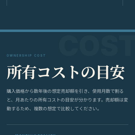
OWNERSHIP COST
所
有
コ
ス
ト
の
目
安
購入価格から数年後の想定売却額を引き、使用月数で割る
と、月あたりの所有コストの目安が分かります。売却額は変
動するため、複数の想定で比較してください。