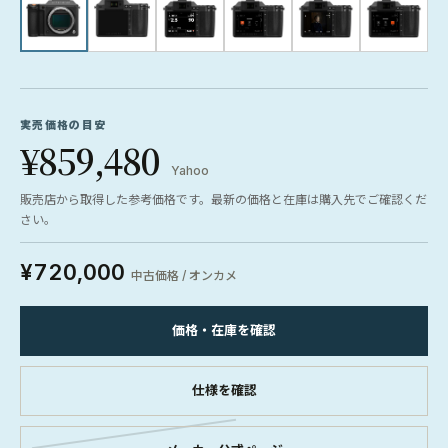
実売価格の目安
¥859,480
Yahoo
販売店から取得した参考価格です。最新の価格と在庫は購入先でご確認くだ
さい。
¥720,000
中古価格 / オンカメ
価格・在庫を確認
仕様を確認