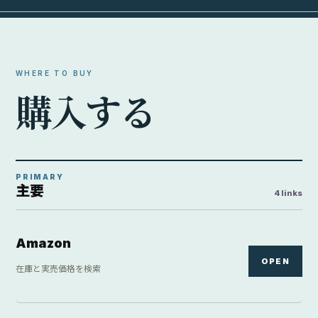
WHERE TO BUY
購
入
す
る
PRIMARY
主要
4 links
Amazon
OPEN
在庫と実売価格を検索