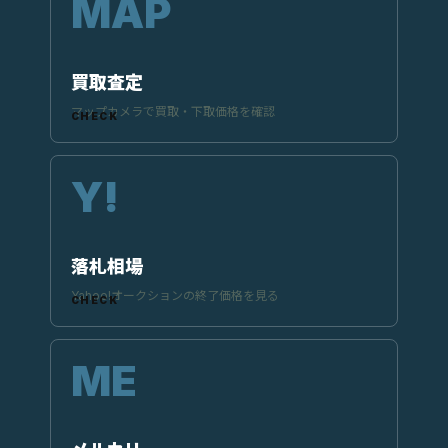
買取査定
マップカメラで買取・下取価格を確認
落札相場
Yahoo!オークションの終了価格を見る