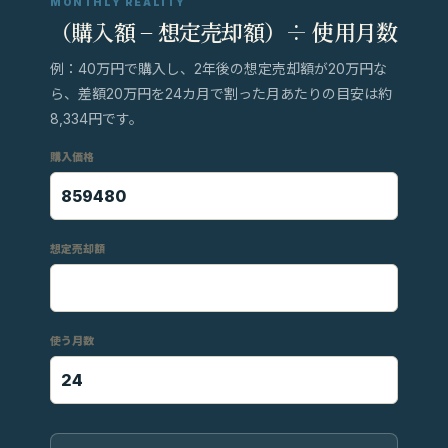
MONTHLY REALITY
（購入額 − 想定売却額）÷ 使用月数
例：40万円で購入し、2年後の想定売却額が20万円な
ら、差額20万円を24カ月で割った月あたりの目安は約
8,334円です。
購入価格
想定売却額
使う月数