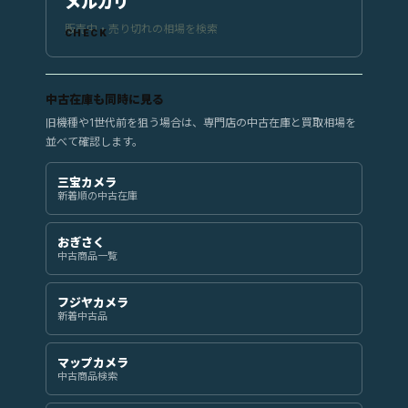
メルカリ
販売中・売り切れの相場を検索
中古在庫も同時に見る
旧機種や1世代前を狙う場合は、専門店の中古在庫と買取相場を
並べて確認します。
三宝カメラ
新着順の中古在庫
おぎさく
中古商品一覧
フジヤカメラ
新着中古品
マップカメラ
中古商品検索