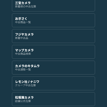
三宝カメラ
新着順の中古在庫
おぎさく
中古商品一覧
フジヤカメラ
新着中古品
マップカメラ
中古商品検索
カメラのキタムラ
中古通販一覧
レモン社 / ナニワ
グループ中古在庫
松坂屋カメラ
店舗公式在庫