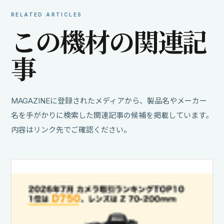
RELATED ARTICLES
こ
の
機
材
の
関
連
記
事
MAGAZINEに登録されたメディアから、製品名やメーカー
名を手がかりに検索した関連記事の候補を掲載しています。
内容はリンク先でご確認ください。