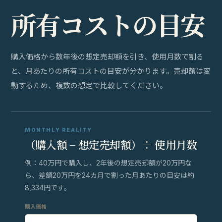
所
有
コ
ス
ト
の
目
安
購入価格から数年後の想定売却額を引き、使用月数で割る
と、月あたりの所有コストの目安が分かります。売却額は変
動するため、複数の想定で比較してください。
MONTHLY REALITY
（購入額 − 想定売却額）÷ 使用月数
例：40万円で購入し、2年後の想定売却額が20万円な
ら、差額20万円を24カ月で割った月あたりの目安は約
8,334円です。
購入価格