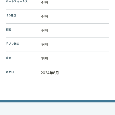
オートフォーカス
不明
ISO感度
不明
動画
不明
手ブレ補正
不明
重量
不明
発売日
2024年8月