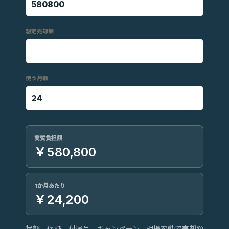
想定売却額
使う月数
実質負担額
￥580,800
1か月あたり
￥24,200
状態、保証、付属品、キャンペーン、相場変動で売却額