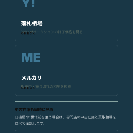
落札相場
Yahoo!オークションの終了価格を見る
メルカリ
販売中・売り切れの相場を検索
中古在庫も同時に見る
旧機種や1世代前を狙う場合は、専門店の中古在庫と買取相場を
並べて確認します。