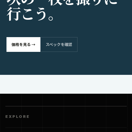
行
こ
う
。
価格を見る →
スペックを確認
EXPLORE