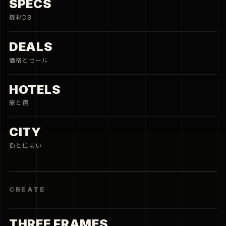
SPECS
機材DB
DEALS
価格とセール
HOTELS
旅と宿
CITY
街と住まい
CREATE
THREE FRAMES