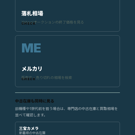
落札相場
Yahoo!オークションの終了価格を見る
メルカリ
販売中・売り切れの相場を検索
中古在庫も同時に見る
旧機種や1世代前を狙う場合は、専門店の中古在庫と買取相場を
並べて確認します。
三宝カメラ
新着順の中古在庫