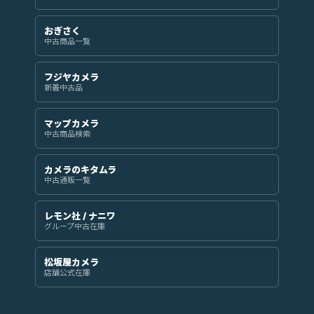
おぎさく
中古商品一覧
フジヤカメラ
新着中古品
マップカメラ
中古商品検索
カメラのキタムラ
中古通販一覧
レモン社 / ナニワ
グループ中古在庫
松坂屋カメラ
店舗公式在庫