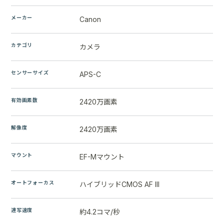
メーカー
Canon
カテゴリ
カメラ
センサーサイズ
APS-C
有効画素数
2420万画素
解像度
2420万画素
マウント
EF-Mマウント
オートフォーカス
ハイブリッドCMOS AF III
連写速度
約4.2コマ/秒