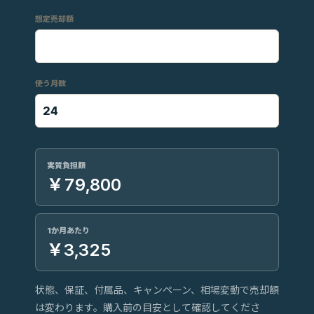
想定売却額
使う月数
実質負担額
￥79,800
1か月あたり
￥3,325
状態、保証、付属品、キャンペーン、相場変動で売却額
は変わります。購入前の目安として確認してくださ