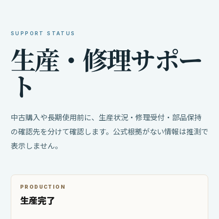
SUPPORT STATUS
生
産
・
修
理
サ
ポ
ー
ト
中古購入や長期使用前に、生産状況・修理受付・部品保持
の確認先を分けて確認します。公式根拠がない情報は推測で
表示しません。
PRODUCTION
生産完了