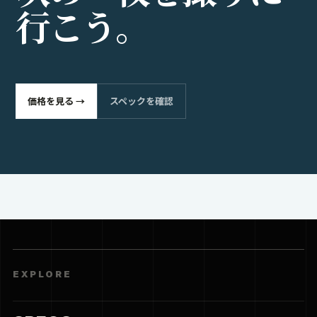
行
こ
う
。
価格を見る →
スペックを確認
EXPLORE