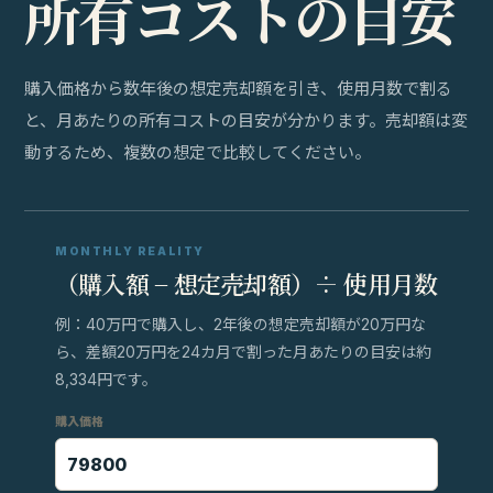
所
有
コ
ス
ト
の
目
安
購入価格から数年後の想定売却額を引き、使用月数で割る
と、月あたりの所有コストの目安が分かります。売却額は変
動するため、複数の想定で比較してください。
MONTHLY REALITY
（購入額 − 想定売却額）÷ 使用月数
例：40万円で購入し、2年後の想定売却額が20万円な
ら、差額20万円を24カ月で割った月あたりの目安は約
8,334円です。
購入価格