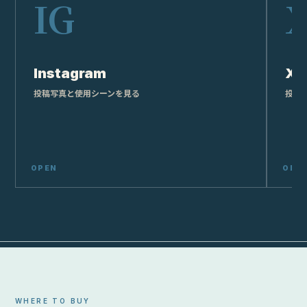
Instagram
X
投稿写真と使用シーンを見る
投稿
WHERE TO BUY