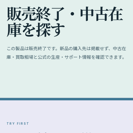
販
売
終
了
・
中
古
在
庫
を
探
す
この製品は販売終了です。新品の購入先は掲載せず、中古在
庫・買取相場と公式の生産・サポート情報を確認できます。
TRY FIRST