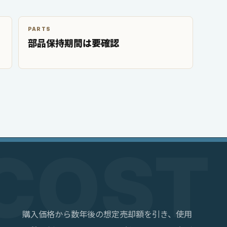
PARTS
部品保持期間は要確認
購入価格から数年後の想定売却額を引き、使用