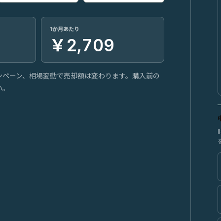
1か月あたり
￥2,709
ンペーン、相場変動で売却額は変わります。購入前の
い。