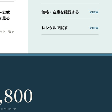
価格・在庫を確認する
ー公式
を見る
レンタルで試す
ック一覧で
,800
07 13:25:18