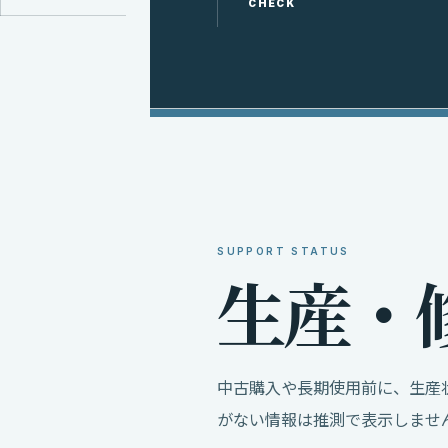
CHECK
SUPPORT STATUS
生
産
・
中古購入や長期使用前に、生産
がない情報は推測で表示しませ