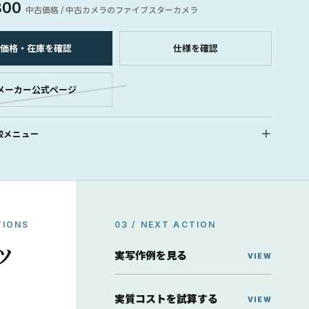
800
中古価格 / 中古カメラのファイブスターカメラ
価格・在庫を確認
仕様を確認
メーカー公式ページ
較メニュー
TIONS
03 / NEXT ACTION
ッ
実写作例を見る
実質コストを試算する