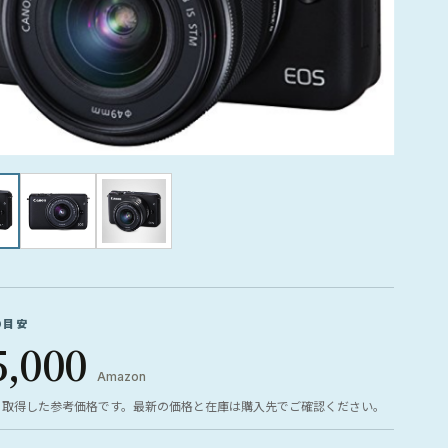
の目安
5,000
Amazon
ら取得した参考価格です。最新の価格と在庫は購入先でご確認ください。