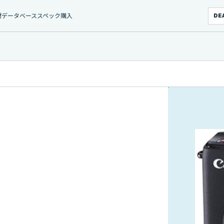
材データベース
スペック
購入
DE