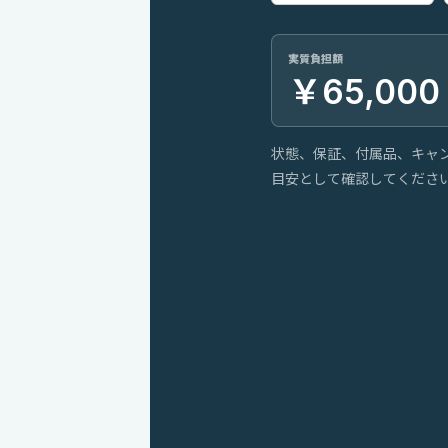
実質負担額
￥65,000
状態、保証、付属品、キャ
目安として確認してくださ