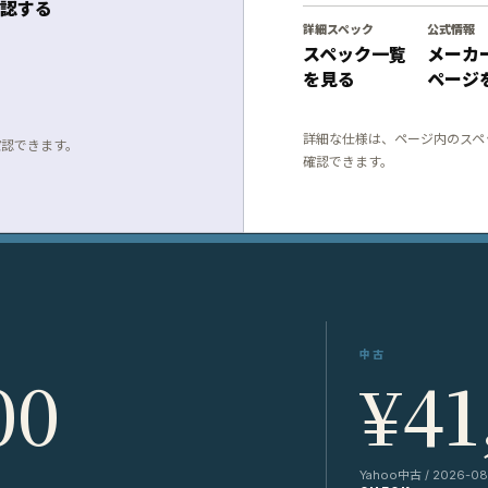
認する
詳細スペック
公式情報
スペック一覧
メーカ
を見る
ページ
詳細な仕様は、ページ内のスペ
確認できます。
確認できます。
中古
00
¥41
Yahoo中古 / 2026-08-