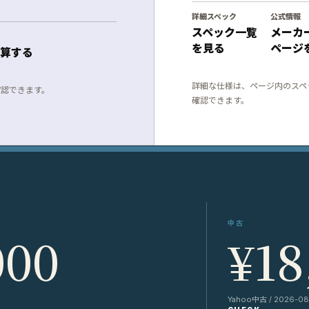
詳細スペック
公式情報
スペック一覧
メーカ
を見る
ページ
算する
詳細な仕様は、ページ内のスペ
確認できます。
確認できます。
中古
000
¥18
Yahoo中古 / 2026-08-