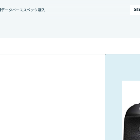
材データベース
スペック
購入
DE