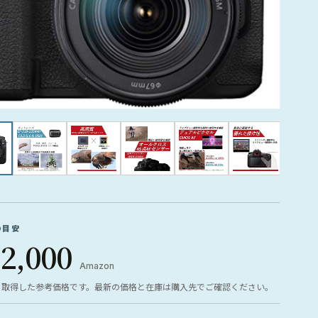
の目安
72,000
Amazon
ら取得した参考価格です。最新の価格と在庫は購入先でご確認ください。