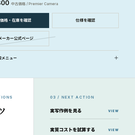
800
中古価格 / Premier Camera
価格・在庫を確認
仕様を確認
メーカー公式ページ
較メニュー
TIONS
03 / NEXT ACTION
ッ
実写作例を見る
実質コストを試算する