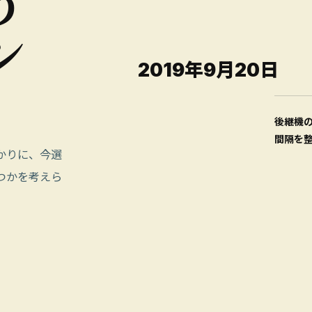
う
ン
2019年9月20日
後継機
間隔を
かりに、今選
つかを考えら