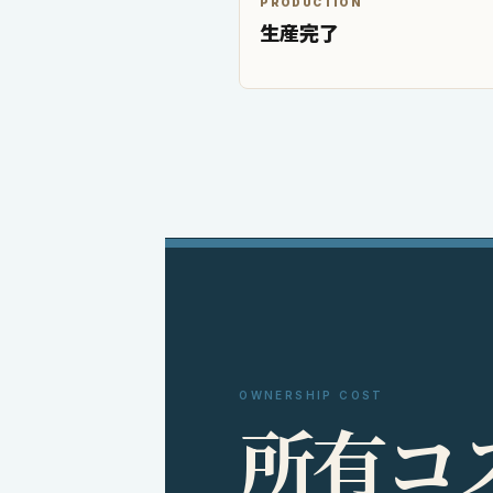
PRODUCTION
生産完了
OWNERSHIP COST
所
有
コ