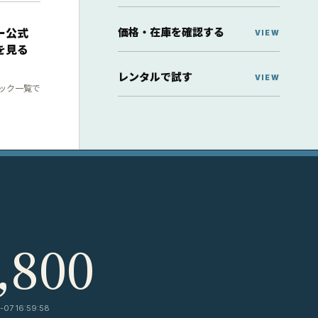
価格・在庫を確認する
ー公式
を見る
レンタルで試す
ック一覧で
,800
07 16:59:58