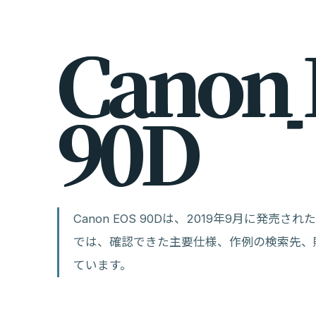
C
a
n
o
n
9
0
D
Canon EOS 90Dは、2019年9月に発売
では、確認できた主要仕様、作例の検索先、
ています。