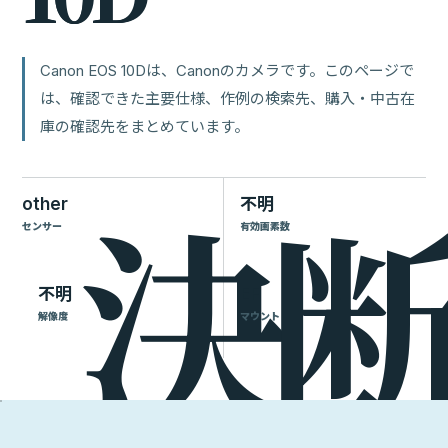
Canon EOS 10Dは、Canonのカメラです。このページで
は、確認できた主要仕様、作例の検索先、購入・中古在
庫の確認先をまとめています。
other
不明
センサー
有効画素数
不明
EF
解像度
マウント