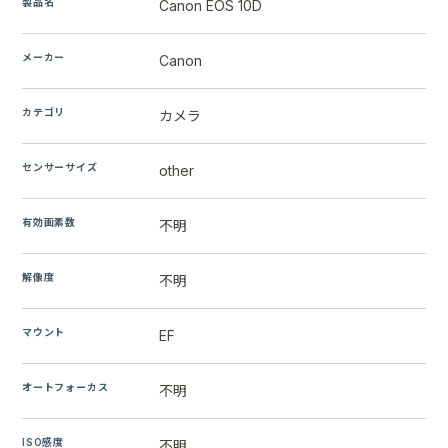
製品名
Canon EOS 10D
メーカー
Canon
カテゴリ
カメラ
センサーサイズ
other
有効画素数
不明
解像度
不明
マウント
EF
オートフォーカス
不明
ISO感度
不明