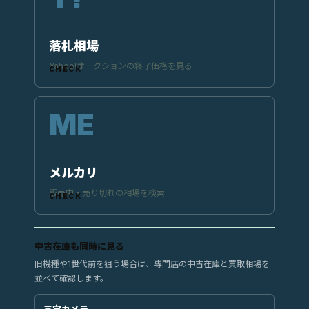
落札相場
Yahoo!オークションの終了価格を見る
メルカリ
販売中・売り切れの相場を検索
中古在庫も同時に見る
旧機種や1世代前を狙う場合は、専門店の中古在庫と買取相場を
並べて確認します。
三宝カメラ