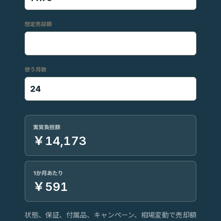
想定売却額
使う月数
実質負担額
￥14,173
1か月あたり
￥591
状態、保証、付属品、キャンペーン、相場変動で売却額