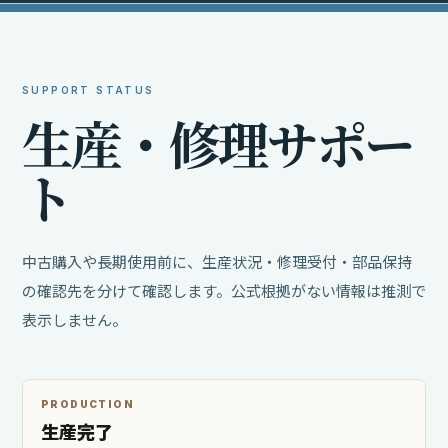
SUPPORT STATUS
生
産
・
修
理
サ
ポ
ー
ト
中古購入や長期使用前に、生産状況・修理受付・部品保持
の確認先を分けて確認します。公式根拠がない情報は推測で
表示しません。
PRODUCTION
生産完了