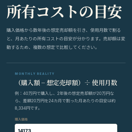
所
有
コ
ス
ト
の
目
安
購入価格から数年後の想定売却額を引き、使用月数で割る
と、月あたりの所有コストの目安が分かります。売却額は変
動するため、複数の想定で比較してください。
MONTHLY REALITY
（購入額 − 想定売却額）÷ 使用月数
例：40万円で購入し、2年後の想定売却額が20万円な
ら、差額20万円を24カ月で割った月あたりの目安は約
8,334円です。
購入価格