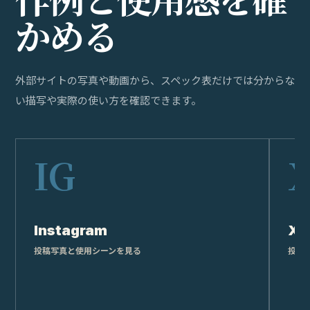
か
め
る
外部サイトの写真や動画から、スペック表だけでは分からな
い描写や実際の使い方を確認できます。
Instagram
X
投稿写真と使用シーンを見る
投稿