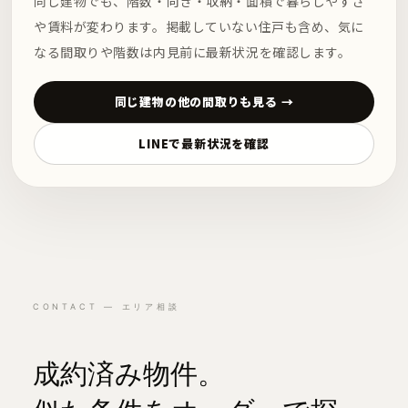
同じ建物でも、階数・向き・収納・面積で暮らしやすさ
や賃料が変わります。掲載していない住戸も含め、気に
なる間取りや階数は内見前に最新状況を確認します。
同じ建物の他の間取りも見る →
LINEで最新状況を確認
CONTACT — エリア相談
成約済み物件。