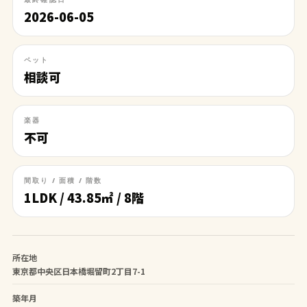
2026-06-05
ペット
相談可
楽器
不可
間取り / 面積 / 階数
1LDK / 43.85㎡ / 8階
所在地
東京都中央区日本橋堀留町2丁目7-1
築年月