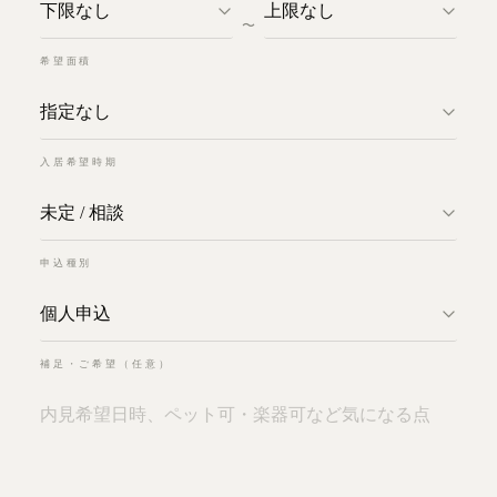
〜
希望面積
入居希望時期
申込種別
補足・ご希望（任意）