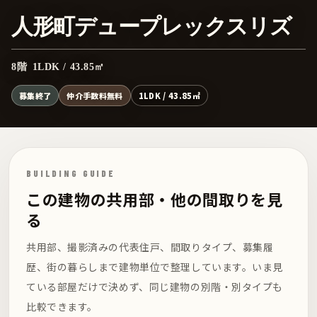
人形町デュープレックスリズ
8階 1LDK / 43.85㎡
募集終了
仲介手数料無料
1LDK / 43.85㎡
BUILDING GUIDE
この建物の共用部・他の間取りを見
る
共用部、撮影済みの代表住戸、間取りタイプ、募集履
歴、街の暮らしまで建物単位で整理しています。いま見
ている部屋だけで決めず、同じ建物の別階・別タイプも
比較できます。