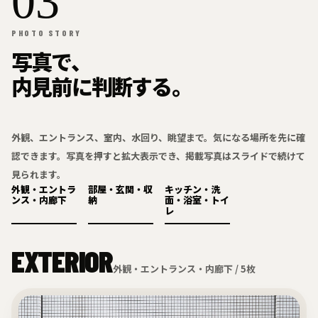
03
PHOTO STORY
写真で、
内見前に判断する。
外観、エントランス、室内、水回り、眺望まで。気になる場所を先に確
認できます。写真を押すと拡大表示でき、掲載写真はスライドで続けて
見られます。
外観・エントラ
部屋・玄関・収
キッチン・洗
ンス・内廊下
納
面・浴室・トイ
レ
EXTERIOR
外観・エントランス・内廊下 / 5枚