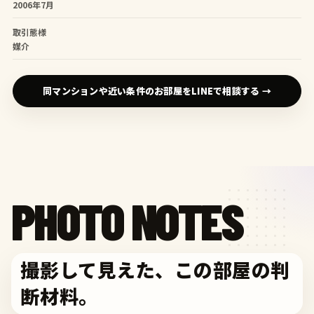
2006年7月
取引態様
媒介
同マンションや近い条件のお部屋をLINEで相談する →
PHOTO NOTES
撮影して見えた、この部屋の判
断材料。