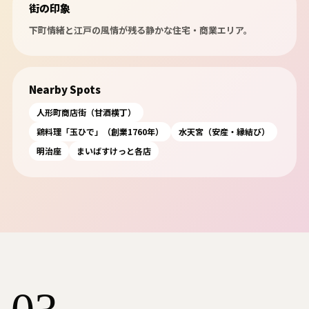
街の印象
下町情緒と江戸の風情が残る静かな住宅・商業エリア。
Nearby Spots
人形町商店街（甘酒横丁）
鶏料理「玉ひで」（創業1760年）
水天宮（安産・縁結び）
明治座
まいばすけっと各店