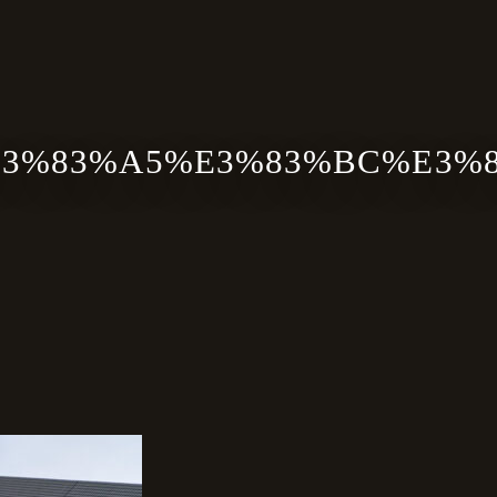
3%83%A5%E3%83%BC%E3%8