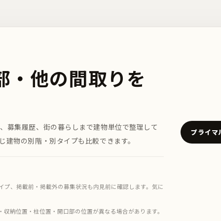
部・他の間取りを
プ、募集履歴、街の暮らしまで建物単位で整理して
プライマ
じ建物の別階・別タイプも比較できます。
イプ、掲載前・掲載外の募集状況も内見前に確認します。気に
。
・収納位置・柱位置・開口部の位置が異なる場合があります。