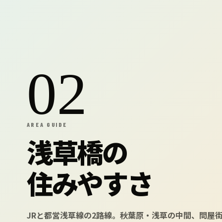
02
AREA GUIDE
浅草橋の
住みやすさ
JRと都営浅草線の2路線。秋葉原・浅草の中間、問屋