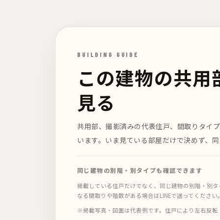
BUILDING GUIDE
この建物の共用
見る
共用部、撮影済みの代表住戸、間取りタイ
います。いま見ている部屋だけで決めず、同
同じ建物の別階・別タイプも確認できます
掲載している住戸だけでなく、同じ建物の別階・別タ
なる間取りや階数がある場合はLINEで送ってください
※掲載写真・図面は代表例です。住戸により左右反転