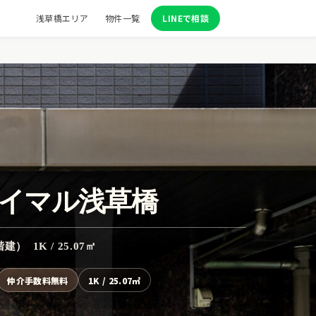
浅草橋エリア
物件一覧
LINEで相談
イマル浅草橋
建） 1K / 25.07㎡
仲介手数料無料
1K / 25.07㎡