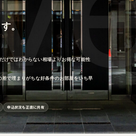
ます。
だけではわからない相場よりお得な可能性
の差で埋まりがちな好条件のお部屋をいち早
申込状況も正直に共有