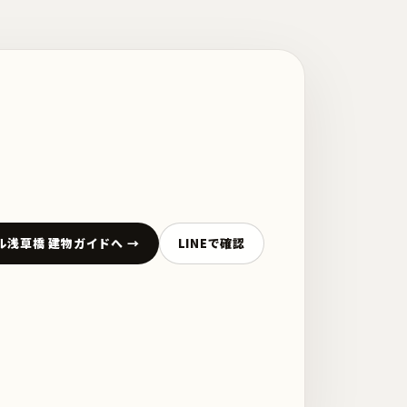
ル浅草橋 建物ガイドへ →
LINEで確認