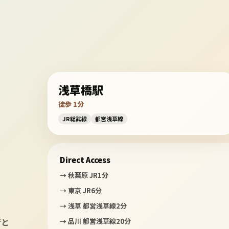
浅草橋駅
徒歩 1分
JR総武線
都営浅草線
Direct Access
→ 秋葉原 JR1分
→ 東京 JR6分
→ 浅草 都営浅草線2分
街と
→ 品川 都営浅草線20分