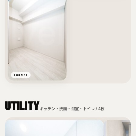
ROOM 12
UTILITY
キッチン・洗面・浴室・トイレ / 4枚