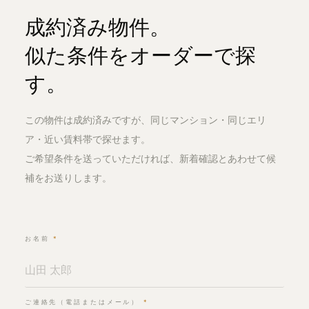
成約済み物件。
似た条件をオーダーで探
す。
この物件は成約済みですが、同じマンション・同じエリ
ア・近い賃料帯で探せます。
ご希望条件を送っていただければ、新着確認とあわせて候
補をお送りします。
お名前
*
ご連絡先（電話またはメール）
*