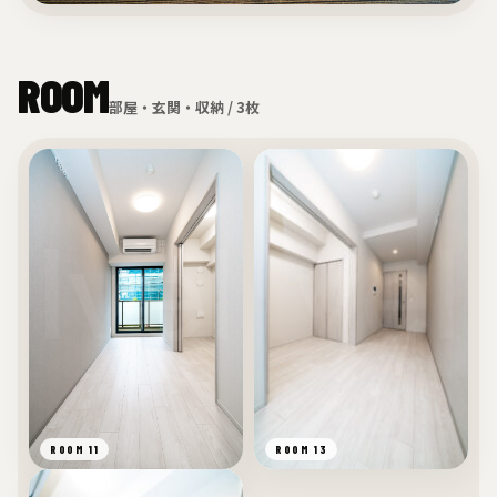
ROOM
部屋・玄関・収納 / 3枚
ROOM 11
ROOM 13