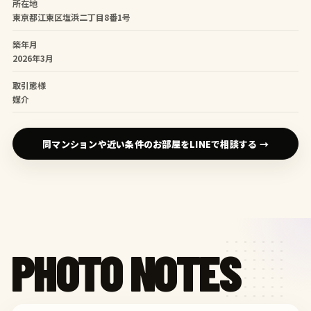
所在地
東京都江東区塩浜二丁目8番1号
築年月
2026年3月
取引態様
媒介
同マンションや近い条件のお部屋をLINEで相談する →
PHOTO NOTES