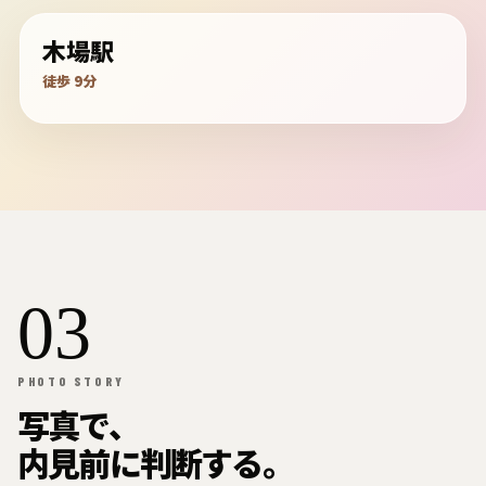
木場駅
徒歩 9分
03
PHOTO STORY
写真で、
内見前に判断する。