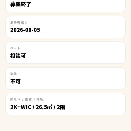
募集終了
最終確認日
2026-06-05
ペット
相談可
楽器
不可
間取り / 面積 / 階数
2K+WIC / 26.5㎡ / 2階