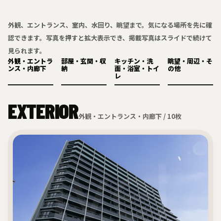
外観、エントランス、室内、水回り、眺望まで。気になる場所を先に確
認できます。写真を押すと拡大表示でき、掲載写真はスライドで続けて
見られます。
外観・エントラ
部屋・玄関・収
キッチン・洗
眺望・周辺・そ
ンス・内廊下
納
面・浴室・トイ
の他
レ
EXTERIOR
外観・エントランス・内廊下 / 10枚