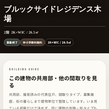
ブルックサイドレジデンス木
場
2階 2K+WIC / 26.5㎡
募集終了
仲介手数料無料
2K+WIC / 26.5㎡
BUILDING GUIDE
この建物の共用部・他の間取りを見
る
共用部、撮影済みの代表住戸、間取りタイプ、募集履
歴、街の暮らしまで建物単位で整理しています。いま見
ている部屋だけで決めず、同じ建物の別階・別タイプも