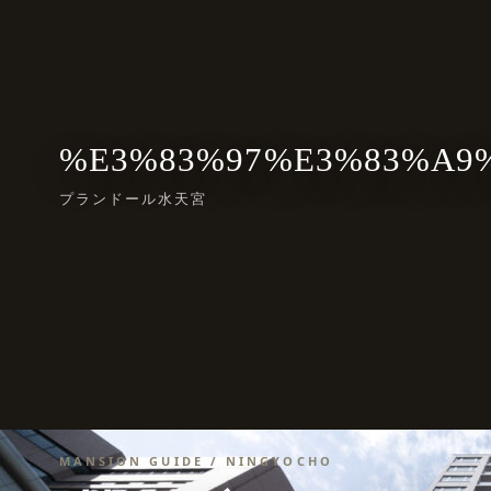
%E3%83%97%E3%83%A9
プランドール水天宮
MANSION GUIDE / NINGYOCHO