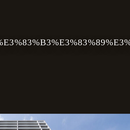
%E3%83%B3%E3%83%89%E