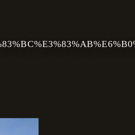
3%83%BC%E3%83%AB%E6%B