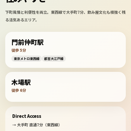
下町風情と利便性を両立。東西線で大手町7分、飲み屋文化も根強く残
る活気あるエリア。
門前仲町駅
徒歩 5分
東京メトロ東西線
都営大江戸線
木場駅
徒歩 6分
Direct Access
→ 大手町 直通7分（東西線）