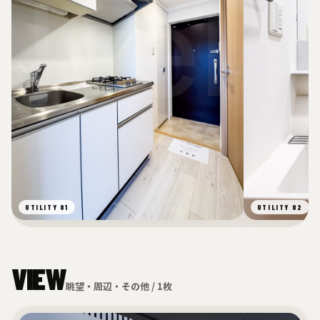
UTILITY 01
UTILITY 02
VIEW
眺望・周辺・その他 / 1枚