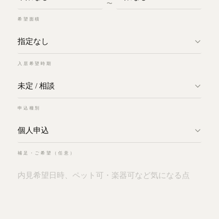
〜
希望面積
入居希望時期
申込種別
補足・ご希望（任意）