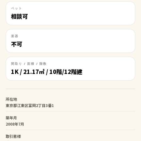
ペット
相談可
楽器
不可
間取り / 面積 / 階数
1K / 21.17㎡ / 10階/12階建
所在地
東京都江東区富岡2丁目3番1
築年月
2008年7月
取引態様