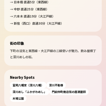
→ 日本橋 直通5分（東西線）
→ 中野 直通25分（東西線）
→ 六本木 直通19分（大江戸線）
→ 新宿（西口）直通30分（大江戸線）
街の印象
下町の活気と東西線・大江戸線の二線使いが魅力。飲み屋横丁
と深川めしの街。
Nearby Spots
富岡八幡宮（深川八幡）
深川不動尊
深川めし「ふかがわめし」
門前仲町商店街の居酒屋群
木場公園