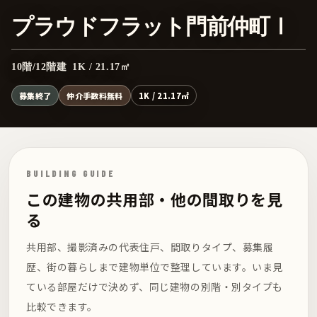
プラウドフラット門前仲町Ⅰ
10階/12階建 1K / 21.17㎡
募集終了
仲介手数料無料
1K / 21.17㎡
BUILDING GUIDE
この建物の共用部・他の間取りを見
る
共用部、撮影済みの代表住戸、間取りタイプ、募集履
歴、街の暮らしまで建物単位で整理しています。いま見
ている部屋だけで決めず、同じ建物の別階・別タイプも
比較できます。