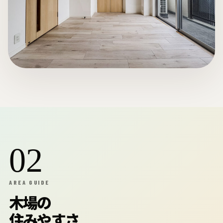
02
AREA GUIDE
木場の
住みやすさ