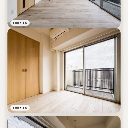
ROOM 05
ROOM 06