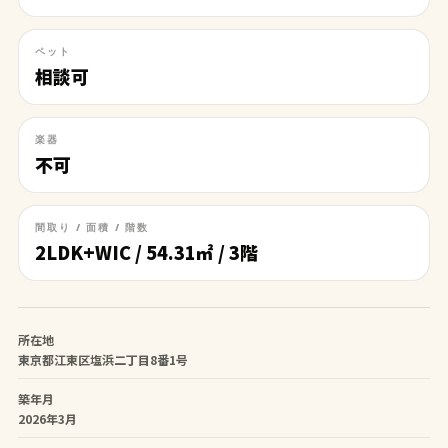
ペット
相談可
楽器
不可
間取り / 面積 / 階数
2LDK+WIC / 54.31㎡ / 3階
所在地
東京都江東区塩浜二丁目8番1号
築年月
2026年3月