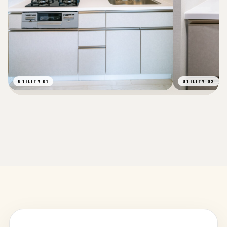
UTILITY 01
UTILITY 02