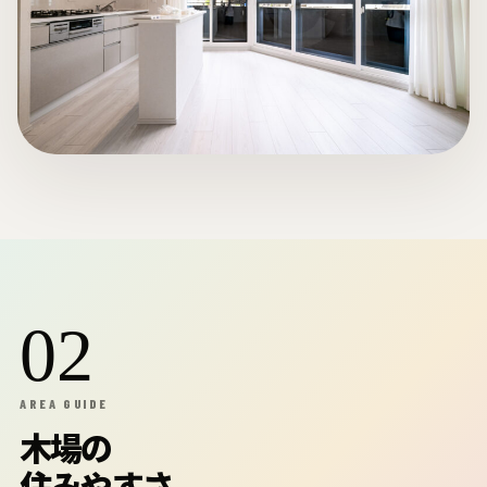
02
AREA GUIDE
木場の
住みやすさ