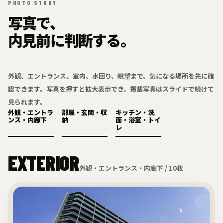
PHOTO STORY
写真で、
内見前に判断する。
外観、エントランス、室内、水回り、眺望まで。気になる場所を先に確
認できます。写真を押すと拡大表示でき、掲載写真はスライドで続けて
見られます。
外観・エントラ
部屋・玄関・収
キッチン・洗
ンス・内廊下
納
面・浴室・トイ
レ
EXTERIOR
外観・エントランス・内廊下 / 10枚