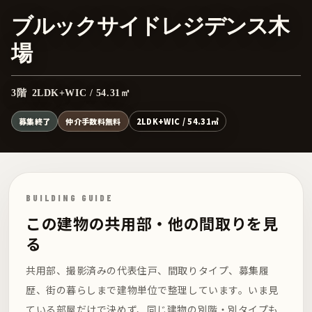
ブルックサイドレジデンス木
場
3階 2LDK+WIC / 54.31㎡
募集終了
仲介手数料無料
2LDK+WIC / 54.31㎡
BUILDING GUIDE
この建物の共用部・他の間取りを見
る
共用部、撮影済みの代表住戸、間取りタイプ、募集履
歴、街の暮らしまで建物単位で整理しています。いま見
ている部屋だけで決めず、同じ建物の別階・別タイプも