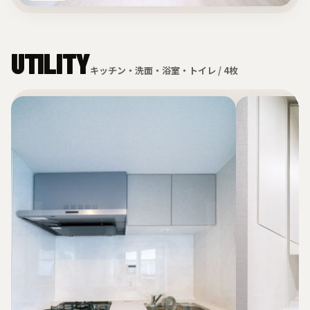
UTILITY
キッチン・洗面・浴室・トイレ / 4枚