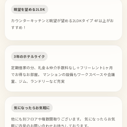
眺望を望める2LDK
カウンターキッチンと眺望が望める2LDKタイプ 4F以上がお
すすめ！
3年のホテルライク
定期借家の分、礼金＆仲介手数料なし＋フリーレント1ヶ月
でお得なお部屋。 マンションの設備もワークスペースや会議
室、ジム、ランドリーなど充実
気になったらお気軽に
他にも別フロアや複数間取りございます。 気になったらお気
軽に内見のお問い合わせお待ちしております。