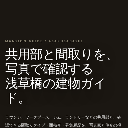
MANSION GUIDE / ASAKUSABASHI
共用部と間取りを、
写真で確認する
浅草橋の建物ガイ
ド。
ラウンジ、ワークブース、ジム、ランドリーなどの共用部と、確
認できる間取りタイプ・面積帯・募集履歴を、写真家と仲介の視