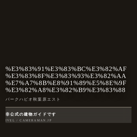
%E3%83%91%E3%83%BC%E3%82%AF
%E3%83%8F%E3%83%93%E3%82%AA
%E7%A7%8B%E8%91%89%E5%8E%9F
%E3%82%A8%E3%82%B9%E3%83%88
パークハビオ秋葉原エスト
非公式の建物ガイドです
IVEL / CAMERAMAN.JP