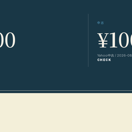
中古
00
¥10
Yahoo中古 / 2026-08-
CHECK