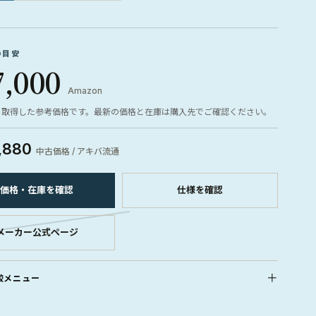
の目安
7,000
Amazon
ら取得した参考価格です。最新の価格と在庫は購入先でご確認ください。
,880
中古価格 / アキバ流通
価格・在庫を確認
仕様を確認
メーカー公式ページ
較メニュー