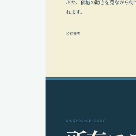
ぶか、価格の動きを見ながら待
れます。
公式発表:
OWNERSHIP COST