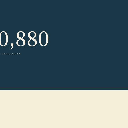
0,880
05 22:59:33