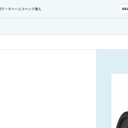
材データベース
スペック
購入
DE