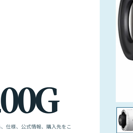
0
0
G
す。価格、仕様、公式情報、購入先をこ