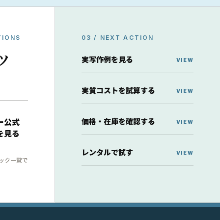
TIONS
03 / NEXT ACTION
ッ
実写作例を見る
実質コストを試算する
価格・在庫を確認する
ー公式
を見る
レンタルで試す
ック一覧で