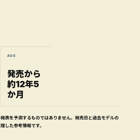
AGE
発売から
約12年5
か月
の発表を予測するものではありません。発売日と過去モデルの
整理した参考情報です。