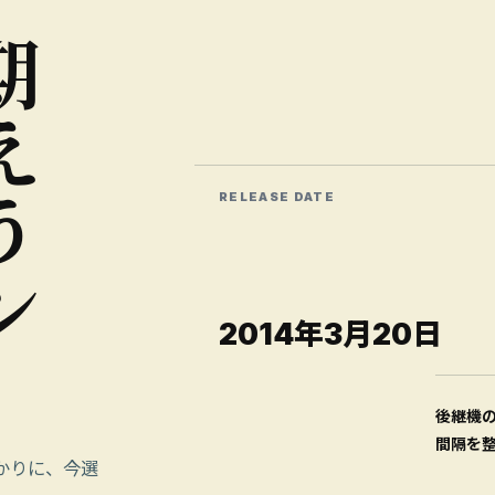
期
え
う
RELEASE DATE
ン
2014年3月20日
後継機
間隔を
かりに、今選