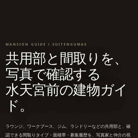
MANSION GUIDE / SUITENGUMAE
共用部と間取りを、
写真で確認する
水天宮前の建物ガイ
ド。
ラウンジ、ワークブース、ジム、ランドリーなどの共用部と、確
認できる間取りタイプ・面積帯・募集履歴を、写真家と仲介の視