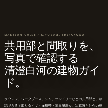
MANSION GUIDE / KIYOSUMI-SHIRAKAWA
共用部と間取りを、
写真で確認する
清澄白河の建物ガイ
ド。
ラウンジ、ワークブース、ジム、ランドリーなどの共用部と、確
認できる間取りタイプ・面積帯・募集履歴を、写真家と仲介の視