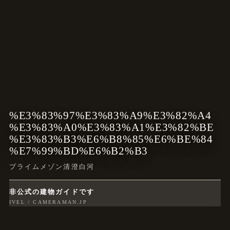
%E3%83%97%E3%83%A9%E3%82%A4
%E3%83%A0%E3%83%A1%E3%82%BE
%E3%83%B3%E6%B8%85%E6%BE%84
%E7%99%BD%E6%B2%B3
プライムメゾン清澄白河
非公式の建物ガイドです
IVEL / CAMERAMAN.JP