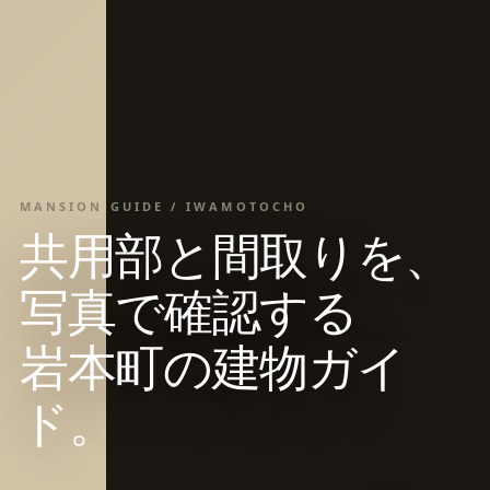
MANSION GUIDE / IWAMOTOCHO
共用部と間取りを、
写真で確認する
岩本町の建物ガイ
ド。