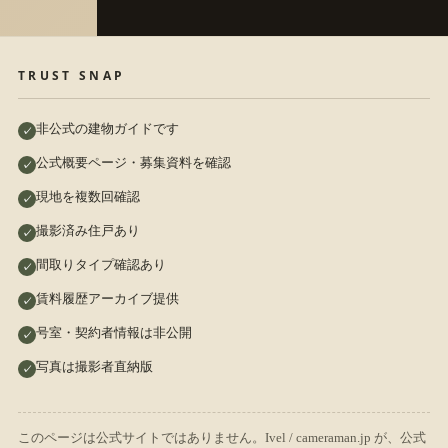
TRUST SNAP
非公式の建物ガイドです
公式概要ページ・募集資料を確認
現地を複数回確認
撮影済み住戸あり
間取りタイプ確認あり
賃料履歴アーカイブ提供
号室・契約者情報は非公開
写真は撮影者直納版
このページは公式サイトではありません。Ivel / cameraman.jp が、公式