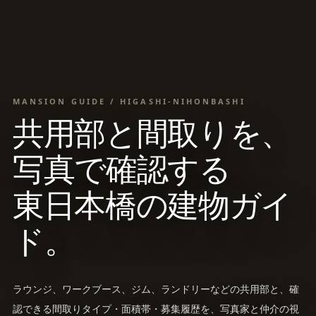
MANSION GUIDE / HIGASHI-NIHONBASHI
共用部と間取りを、
写真で確認する
東日本橋の建物ガイ
ド。
ラウンジ、ワークブース、ジム、ランドリーなどの共用部と、確
認できる間取りタイプ・面積帯・募集履歴を、写真家と仲介の視