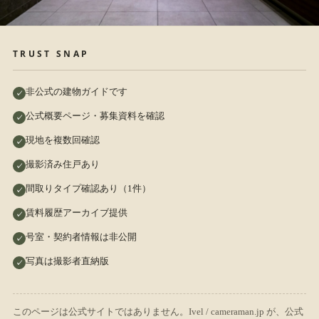
TRUST SNAP
非公式の建物ガイドです
公式概要ページ・募集資料を確認
現地を複数回確認
撮影済み住戸あり
間取りタイプ確認あり（1件）
賃料履歴アーカイブ提供
号室・契約者情報は非公開
写真は撮影者直納版
このページは公式サイトではありません。Ivel / cameraman.jp が、公式