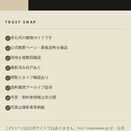
TRUST SNAP
非公式の建物ガイドです
公式概要ページ・募集資料を確認
現地を複数回確認
撮影済み住戸あり
間取りタイプ確認あり
賃料履歴アーカイブ提供
号室・契約者情報は非公開
写真は撮影者直納版
このページは公式サイトではありません。Ivel / cameraman.jp が、公式