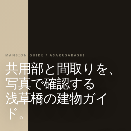
MANSION GUIDE / ASAKUSABASHI
共用部と間取りを、
写真で確認する
浅草橋の建物ガイ
ド。