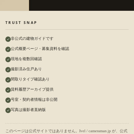
TRUST SNAP
非公式の建物ガイドです
公式概要ページ・募集資料を確認
現地を複数回確認
撮影済み住戸あり
間取りタイプ確認あり
賃料履歴アーカイブ提供
号室・契約者情報は非公開
写真は撮影者直納版
このページは公式サイトではありません。Ivel / cameraman.jp が、公式